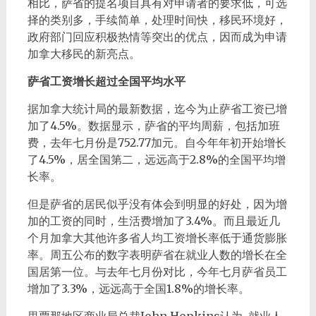
相比，萨省的提名项目具有对申请者的要求低，可选
择的类别多，手续简单，处理时间快，移民环境好，
政府部门回应积极热情等突出的优点，因而成为申请
加拿大移民的新亮点。
萨省工资增长超过全国平均水平
据加拿大统计局的最新数据，迄今为止萨省工资已增
加了4.5%。数据显示，萨省的平均周薪，包括加班
费，去年七月份是752.77加元。自今年年初开始增长
了4.5%，居全国第二，远远高于2.8%的全国平均增
长率。
但是萨省的居民似乎没有体会到明显的好处，因为增
加的工资的同时，生活费增加了3.4%。而且最近几
个月加拿大其他许多省人均工资增长率低于通货膨胀
率。周五公布的数字表明萨省在就业人数的增长在全
国居第一位。与去年七月份对比，今年七月萨省员工
增加了3.3%，远远高于全国1.8%的增长率。