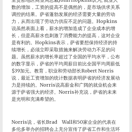
里贾那地区商业局总裁John Hopkins认为, 就业人
数的增加，工资的提高不是偶然的，是市场供求关系
调控的结果。萨省蓬勃发展的经济需要大量的劳动
力，从而出现了劳动力供应不足的问题。Hopkins
说虽然表面上看，薪水的增加造成了企业成本的增
长，但是高薪水也刺激了消费能力的提高，这对企业
是有利的。Hopkins表示，萨省要想保持经济的持
续增长，必须立即采取措施来解决劳动力不足的问
题。虽然薪水的增长率超过了全国的平均水平，公布
的数字显示，萨省的平均周薪目前比全国平均周薪低
$39加元。教育，职业和劳动部长Robert Norris
说，最近工资增加的统计数据表明萨省的经济发展动
力是持续的。Norris说高薪金和广阔的就业机会来
源于萨省强大的经济。Norris补充说，萨省的未来
是光明和充满希望的。
Norris说，省长Brad Wall和50家企业的代表在
多伦多举办的招聘会上充分宣传了萨省工作和生活环