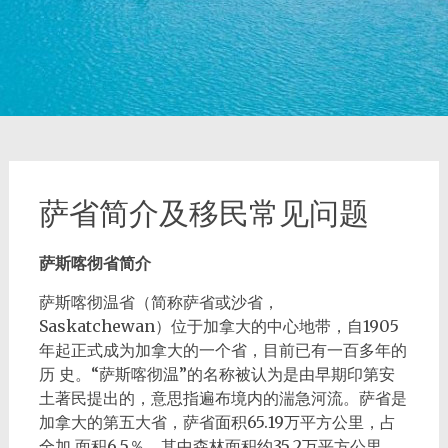
萨省简介及移民常见问题
萨斯喀彻省简介
萨斯喀彻温省（简称萨省或沙省，
Saskatchewan）位于加拿大的中心地带，自1905
年起正式成为加拿大的一个省，目前已有一百多年的
历 史。“萨斯喀彻温”的名称被认为是由早期印第安
土著民提出的，意思指遍布境内的湍急河流。萨省是
加拿大的第五大省，萨省面积65.19万平方公里，占
全加 面积6.5％，其中森林面积约35.2万平方公里，