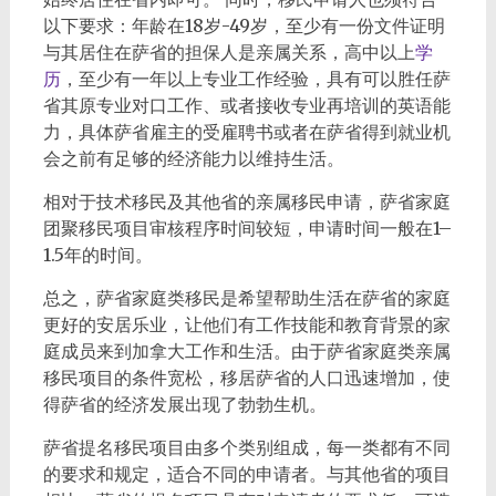
以下要求：年龄在18岁-49岁，至少有一份文件证明
与其居住在萨省的担保人是亲属关系，高中以上
学
历
，至少有一年以上专业工作经验，具有可以胜任萨
省其原专业对口工作、或者接收专业再培训的英语能
力，具体萨省雇主的受雇聘书或者在萨省得到就业机
会之前有足够的经济能力以维持生活。
相对于技术移民及其他省的亲属移民申请，萨省家庭
团聚移民项目审核程序时间较短，申请时间一般在1–
1.5年的时间。
总之，萨省家庭类移民是希望帮助生活在萨省的家庭
更好的安居乐业，让他们有工作技能和教育背景的家
庭成员来到加拿大工作和生活。由于萨省家庭类亲属
移民项目的条件宽松，移居萨省的人口迅速增加，使
得萨省的经济发展出现了勃勃生机。
萨省提名移民项目由多个类别组成，每一类都有不同
的要求和规定，适合不同的申请者。与其他省的项目