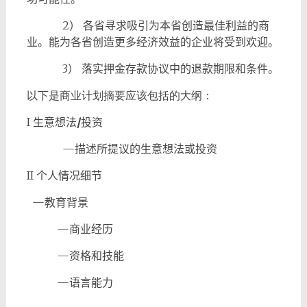
2
）
各省寻求吸引为本省创造最佳利益的商
业。能为各省创造更多经济效益的企业将受到欢迎。
3
）
落实押金存款协议中的退款期限和条件。
以下是商业计划摘要应该包括的大纲：
I
生意想法
/
投资
—
描述所提议的生意想法或投资
II
个人情况细节
—
教育背景
—
商业经历
—
资格和技能
—
语言能力