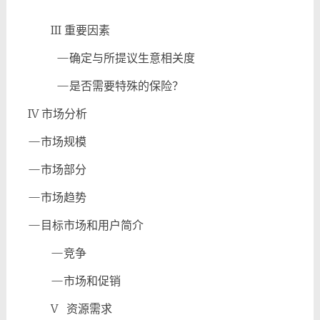
III
重要因素
—
确定与所提议生意相关度
—
是否需要特殊的保险？
IV
市场分析
—
市场规模
—
市场部分
—
市场趋势
—
目标市场和用户简介
—
竞争
—
市场和促销
V
资源需求