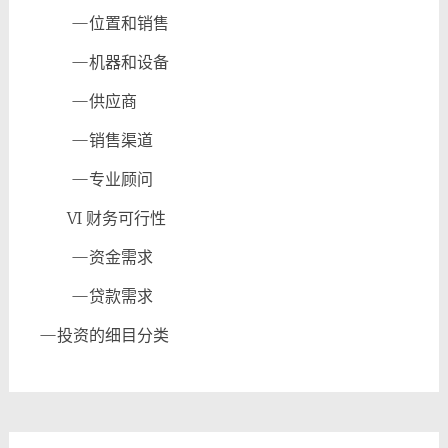
—
位置和销售
—
机器和设备
—
供应商
—
销售渠道
—
专业顾问
VI
财务可行性
—
资金需求
—
贷款需求
—
投资的细目分类