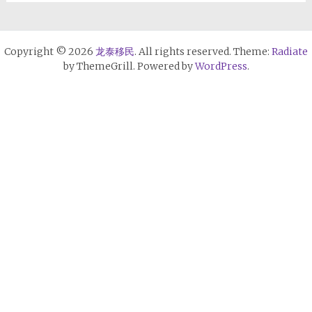
Copyright © 2026
龙泰移民
. All rights reserved. Theme:
Radiate
by ThemeGrill. Powered by
WordPress
.