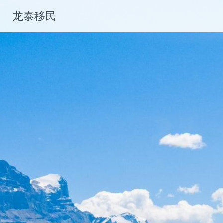
Skip
龙泰移民
to
content