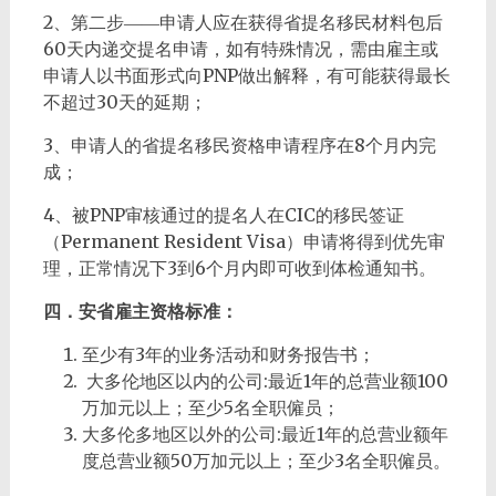
2、第二步――申请人应在获得省提名移民材料包后
60天内递交提名申请，如有特殊情况，需由雇主或
申请人以书面形式向PNP做出解释，有可能获得最长
不超过30天的延期；
3、申请人的省提名移民资格申请程序在8个月内完
成；
4、被PNP审核通过的提名人在CIC的移民签证
（Permanent Resident Visa）申请将得到优先审
理，正常情况下3到6个月内即可收到体检通知书。
四．安省雇主资格标准：
至少有3年的业务活动和财务报告书；
大多伦地区以内的公司:最近1年的总营业额100
万加元以上；至少5名全职僱员；
大多伦多地区以外的公司:最近1年的总营业额年
度总营业额50万加元以上；至少3名全职僱员。